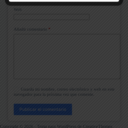
Web
Añadir comentario
*
Guarda mi nombre, correo electrónico y web en este
navegador para la próxima vez que comente.
Publicar el comentario
Copyright © 2026 - Tema para WordPress de
CreativeThemes