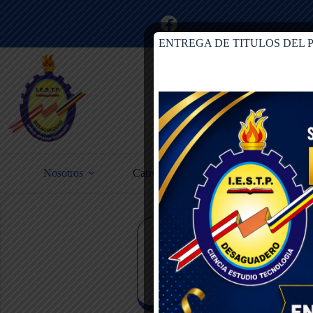
ENTREGA DE TITULOS DEL 
Nosotros
Carreras Profesionales Técnicas
Conoce al equipo directivo y docente 