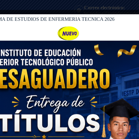
Correo electrónico:
tecnodesa@iestpdesaguader
A DE ESTUDIOS DE ENFERMERIA TECNICA 2026
HORARIO DE ATENCION
8:00 AM - 13:30PM
ADMISIÓN
Transparencia
Tramite